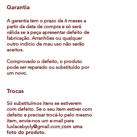
Garantia
A garantia tem o prazo de 6 meses a
partir da data de compra e só será
válida se a peça apresentar defeito de
fabricação. Arranhões ou qualquer
outro indicio de mau uso não serão
aceitos.
Comprovado o defeito, o produto
pode ser reparado ou substituído por
um novo.
Trocas
Só substituímos itens se estiverem
com defeito. Se o seu item estiver com
defeito e precisar trocá-lo pelo mesmo
item, envie-nos um e-mail para
luxlacebycly@gmail.com
com uma
foto do produto.