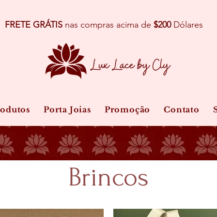
FRETE GRÁTIS
nas compras acima de
$200
Dólares
rodutos
Porta Joias
Promoção
Contato
Brincos