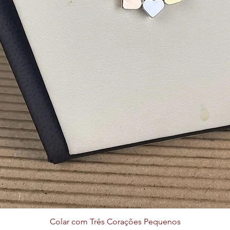
Colar com Três Corações Pequenos
Visualização rápida