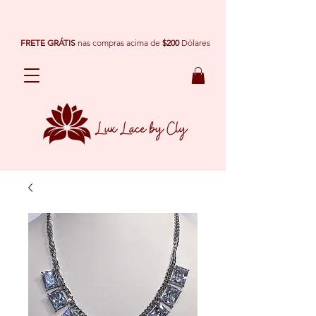
FRETE GRÁTIS
nas compras acima de
$200
Dólares