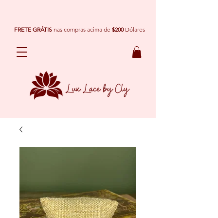
FRETE GRÁTIS
nas compras acima de
$200
Dólares