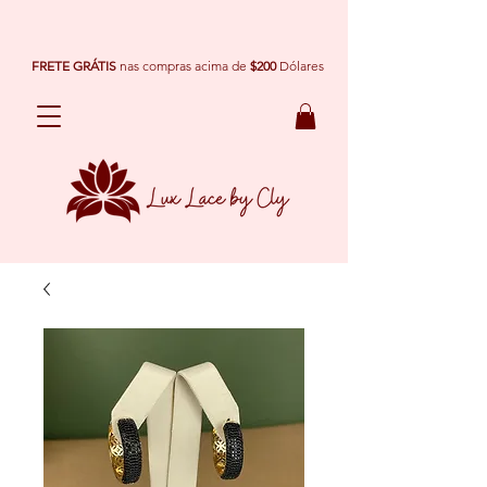
FRETE GRÁTIS
nas compras acima de
$200
Dólares